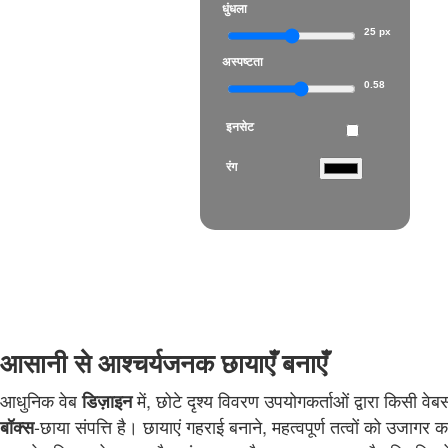
धुंधला
25 px
अस्पष्टता
0.58
इनसेट
रंग
आसानी से आश्चर्यजनक छायाएँ बनाएँ
आधुनिक वेब
में, छोटे दृश्य विवरण उपयोगकर्ताओं द्वारा किसी 
डिज़ाइन
-छाया संपत्ति है। छायाएं गहराई बनाने, महत्वपूर्ण तत्वों को उजाग
बॉक्स