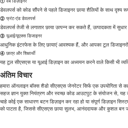
①
वेब डिज़ाइनर
डेवलपर्स को कोड सौंपने से पहले डिजाइनर छाया शैलियों के साथ दृश्य रू
②
फ्रंट‑एंड डेवलपर्स
डेवलपर्स तेजी से लगातार छाया उत्पन्न कर सकते हैं, उत्पादकता में सुध
③
यूआई/यूएक्स डिजाइनर
आधुनिक इंटरफेस के लिए छायाएं आवश्यक हैं, और आपका टूल डिजाइनरों 
④
छात्र और शिक्षार्थी
यह टूल सीएसएस या यूआई डिज़ाइन का अध्ययन करने वाले किसी भी व्यक्ति
अंतिम विचार
हमारा ऑनलाइन बॉक्स शैडो सीएसएस जेनरेटर सिर्फ एक उपयोगिता से क
सहज ज्ञान युक्त नियंत्रण और स्वच्छ कोड आउटपुट के संयोजन से, यह उपय
चाहे कोई एक साधारण बटन डिज़ाइन कर रहा हो या संपूर्ण डिज़ाइन सिस
को पाटता है, जिससे सीएसएस छाया सुलभ, आनंददायक और कुशल बन ज