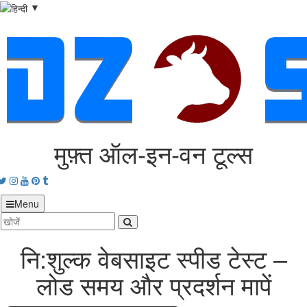
▼
मुफ़्त ऑल‑इन‑वन टूल्स
acebook
Twitter
Instagram
Youtube
Pinterest
tumblr
Menu
नि:शुल्क वेबसाइट स्पीड टेस्ट –
लोड समय और प्रदर्शन मापें