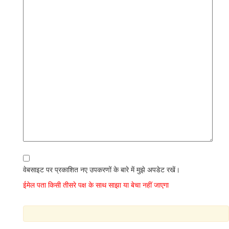
वेबसाइट पर प्रकाशित नए उपकरणों के बारे में मुझे अपडेट रखें।
ईमेल पता किसी तीसरे पक्ष के साथ साझा या बेचा नहीं जाएगा