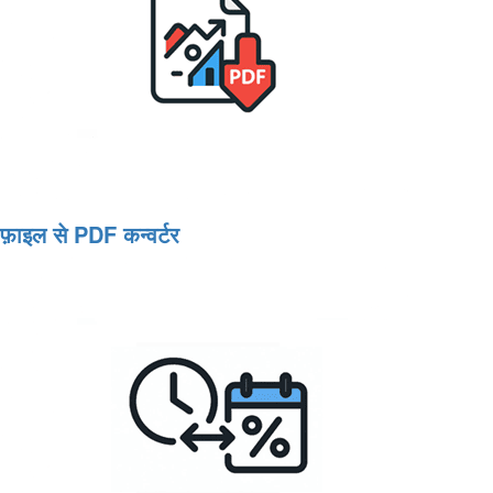
फ़ाइल से PDF कन्वर्टर