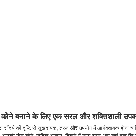
र कोने बनाने के लिए एक सरल और शक्तिशाली उप
ेस सौंदर्य की दृष्टि से सुखदायक, तरल
उपयोग में आनंददायक होना चाह
और
ै। यह आपको गोल कोने, जैविक आकार, दिखने में नरम बटन और यहां तक कि प