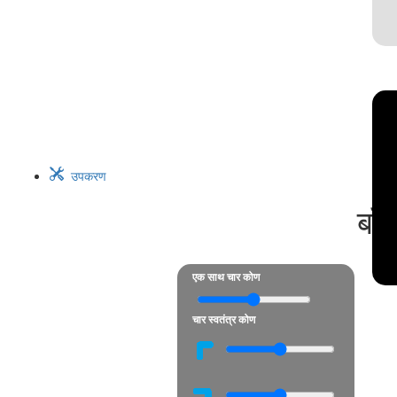
उपकरण
बॉर
एक साथ चार कोण
चार स्वतंत्र कोण