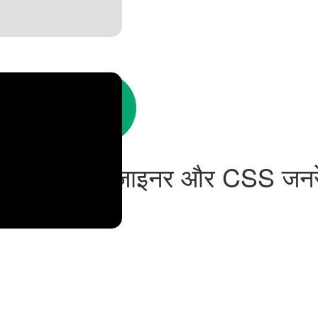
्डर रेडियस डिज़ाइनर और CSS जन