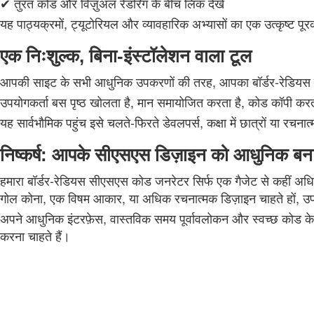
✔ तुरंत कोड और विज़ुअल रेंडरिंग के बीच लिंक देखें
यह पाठ्यक्रमों, ट्यूटोरियल और व्यावहारिक अभ्यासों का एक उत्कृष्ट पू
एक निःशुल्क, बिना-इंस्टॉलेशन वाला टूल
आपकी साइट के सभी आधुनिक उपकरणों की तरह, आपका बॉर्डर-रेडियस जन
उपयोगकर्ता बस पृष्ठ खोलता है, मान समायोजित करता है, कोड कॉपी क
यह सार्वभौमिक पहुंच इसे चलते-फिरते डेवलपर्स, कक्षा में छात्रों या रचन
निष्कर्ष: आपके सीएसएस डिज़ाइन को आधुनिक ब
हमारा बॉर्डर-रेडियस सीएसएस कोड जनरेटर सिर्फ एक गैजेट से कहीं अ
गोल कोना, एक विषम आकार, या अधिक रचनात्मक डिज़ाइन चाहते हों, उप
अपने आधुनिक इंटरफ़ेस, वास्तविक समय पूर्वावलोकन और स्वच्छ कोड के 
करना चाहते हैं।