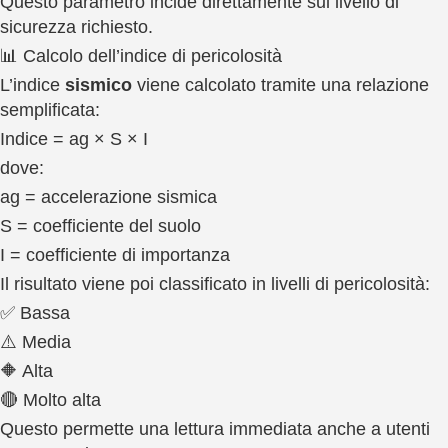
Questo parametro incide direttamente sul livello di
sicurezza richiesto.
📊 Calcolo dell’indice di pericolosità
L’indice
sismico
viene calcolato tramite una relazione
semplificata:
Indice = ag × S × I
dove:
ag = accelerazione sismica
S = coefficiente del suolo
I = coefficiente di importanza
Il risultato viene poi classificato in livelli di pericolosità:
✅ Bassa
⚠️ Media
🔶 Alta
🔴 Molto alta
Questo permette una lettura immediata anche a utenti