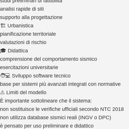
studi preliminari di fattibilità
analisi rapide di siti
supporto alla progettazione
🏗️ Urbanistica
pianificazione territoriale
valutazioni di rischio
🎓 Didattica
comprensione del comportamento sismico
esercitazioni universitarie
🧑💻 Sviluppo software tecnico
base per sistemi più avanzati integrati con normative
⚠️ Limiti del modello
È importante sottolineare che il sistema:
non sostituisce le verifiche ufficiali secondo NTC 2018
non utilizza database sismici reali (INGV o DPC)
è pensato per uso preliminare e didattico