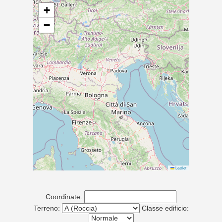
+
−
Leaflet
Coordinate:
Terreno:
Classe edificio: