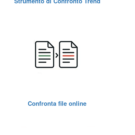
Strumento di Confronto Trend
Confronta file online