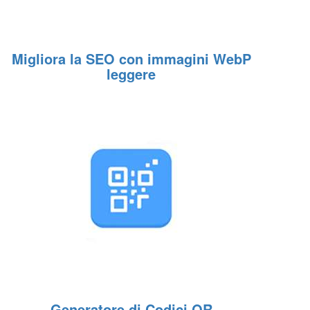
Migliora la SEO con immagini WebP
leggere
Generatore di Codici QR