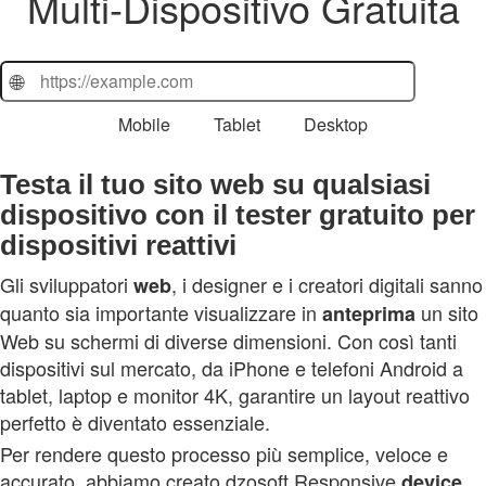
Multi‑Dispositivo Gratuita
🌐
Mobile
Tablet
Desktop
Testa il tuo sito web su qualsiasi
dispositivo con il tester gratuito per
dispositivi reattivi
Gli sviluppatori
, i designer e i creatori digitali sanno
web
quanto sia importante visualizzare in
un sito
anteprima
Web su schermi di diverse dimensioni. Con così tanti
dispositivi sul mercato, da iPhone e telefoni Android a
tablet, laptop e monitor 4K, garantire un layout reattivo
perfetto è diventato essenziale.
Per rendere questo processo più semplice, veloce e
accurato, abbiamo creato dzosoft Responsive
device