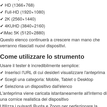
✔ HD (1366×768)
✔ Full-HD (1920×1080)
✔ 2K (2560×1440)
✔ 4KUHD (3840×2160)
✔iMac 5K (5120×2880)
Questo elenco continuerà a crescere man mano che
verranno rilasciati nuovi dispositivi.
Come utilizzare lo strumento
Usare il tester è incredibilmente semplice:
✔ Inserisci l'URL di cui desideri visualizzare l'anteprima
✔ Scegli una categoria: Mobile, Tablet o Desktop
✔ Seleziona un dispositivo dall'elenco
L'anteprima viene caricata istantaneamente all'interno di
una cornice realistica del dispositivo
Utilizza i pulsanti Ruota e Zoom per perfezionare la