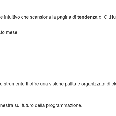
e intuitivo che scansiona la pagina di
di GitHu
tendenza
esto mese
strumento ti offre una visione pulita e organizzata di c
finestra sul futuro della programmazione.