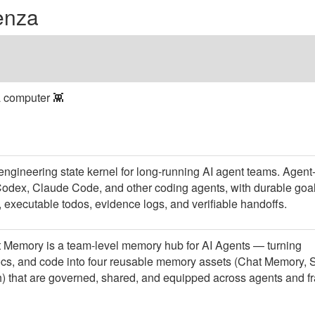
enza
a computer 👾
engineering state kernel for long-running AI agent teams. Agent
Codex, Claude Code, and other coding agents, with durable goal
executable todos, evidence logs, and verifiable handoffs.
Memory is a team-level memory hub for AI Agents — turning
cs, and code into four reusable memory assets (Chat Memory, S
) that are governed, shared, and equipped across agents and 