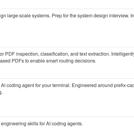
gn large-scale systems. Prep for the system design interview. I
for PDF inspection, classification, and text extraction. Intelligent
based PDFs to enable smart routing decisions.
I coding agent for your terminal. Engineered around prefix-cach
g.
engineering skills for AI coding agents.