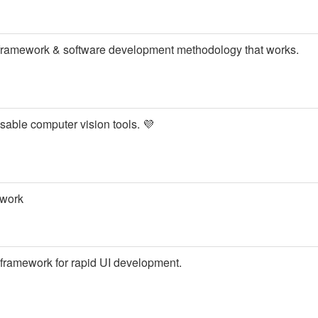
s framework & software development methodology that works.
sable computer vision tools. 💜
work
SS framework for rapid UI development.