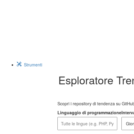
Strumenti
Esploratore Tre
Scopri i repository di tendenza su GitHu
Linguaggio di programmazione
Interv