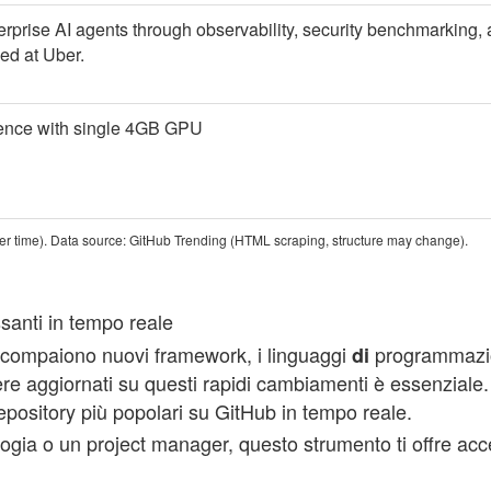
prise AI agents through observability, security benchmarking, 
ed at Uber.
ence with single 4GB GPU
r time). Data source: GitHub Trending (HTML scraping, structure may change).
santi in tempo reale
 compaiono nuovi framework, i linguaggi
programmazion
di
imanere aggiornati su questi rapidi cambiamenti è essenzi
epository più popolari su GitHub in tempo reale.
gia o un project manager, questo strumento ti offre acce