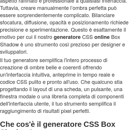
aspetto raffinato e professionale a qualsiasi interfaccia.
Tuttavia, creare manualmente l’ombra perfetta può
essere sorprendentemente complicato. Bilanciare
sfocatura, diffusione, opacità e posizionamento richiede
precisione e sperimentazione. Questo è esattamente il
motivo per cui il nostro
CSS
Box
generatore
online
Shadow è uno strumento così prezioso per designer e
sviluppatori.
Il tuo generatore semplifica l'intero processo di
creazione di ombre belle e coerenti offrendo
un'interfaccia intuitiva, anteprime in tempo reale e
codice CSS pulito e pronto all'uso. Che qualcuno stia
progettando il layout di una scheda, un pulsante, una
finestra modale o una libreria completa di componenti
dell'interfaccia utente, il tuo strumento semplifica il
raggiungimento di risultati pixel perfetti.
Che cos'è il generatore CSS Box