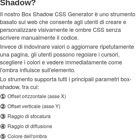
Shadow?
Il nostro Box Shadow CSS Generator è uno strumento
basato sul web che consente agli utenti di creare e
personalizzare visivamente le ombre CSS senza
scrivere manualmente il codice.
Invece di indovinare valori o aggiornare ripetutamente
una pagina, gli utenti possono regolare i cursori,
scegliere i colori e vedere immediatamente come
l'ombra influisce sull'elemento.
Lo strumento supporta tutti i principali parametri box-
shadow, tra cui:
①
Offset orizzontale (asse X)
②
Offset verticale (asse Y)
③
Raggio di sfocatura
④
Raggio di diffusione
⑤
Colore dell'ombra