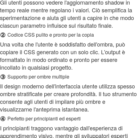
Gli utenti possono vedere l'aggiornamento shadow in
tempo reale mentre regolano i valori. Ciò semplifica la
sperimentazione e aiuta gli utenti a capire in che modo
ciascun parametro influisce sul risultato finale.
②
Codice CSS pulito e pronto per la copia
Una volta che l'utente è soddisfatto dell'ombra, può
copiare il CSS generato con un solo clic. L'output è
formattato in modo ordinato e pronto per essere
incollato in qualsiasi progetto.
③
Supporto per ombre multiple
Il design moderno dell'interfaccia utente utilizza spesso
ombre stratificate per creare profondità. Il tuo strumento
consente agli utenti di impilare più ombre e
visualizzarne l'anteprima istantanea.
④
Perfetto per principianti ed esperti
I principianti traggono vantaggio dall'esperienza di
apprendimento visivo, mentre gli sviluppatori esperti