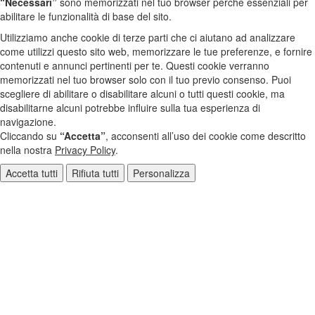
“Necessari”
sono memorizzati nel tuo browser perché essenziali per
abilitare le funzionalità di base del sito.
Utilizziamo anche cookie di terze parti che ci aiutano ad analizzare
come utilizzi questo sito web, memorizzare le tue preferenze, e fornire
contenuti e annunci pertinenti per te. Questi cookie verranno
memorizzati nel tuo browser solo con il tuo previo consenso. Puoi
scegliere di abilitare o disabilitare alcuni o tutti questi cookie, ma
disabilitarne alcuni potrebbe influire sulla tua esperienza di
navigazione.
Cliccando su
“Accetta”
, acconsenti all’uso dei cookie come descritto
nella nostra
Privacy Policy
.
Accetta tutti
Rifiuta tutti
Personalizza