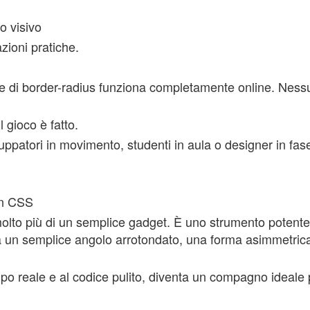
o visivo
zioni pratiche.
atore di border-radius funziona completamente online. Ne
l gioco è fatto.
uppatori in movimento, studenti in aula o designer in fase
gn CSS
olto più di un semplice gadget. È uno strumento potente, 
a un semplice angolo arrotondato, una forma asimmetrica o
mpo reale e al codice pulito, diventa un compagno ideale 