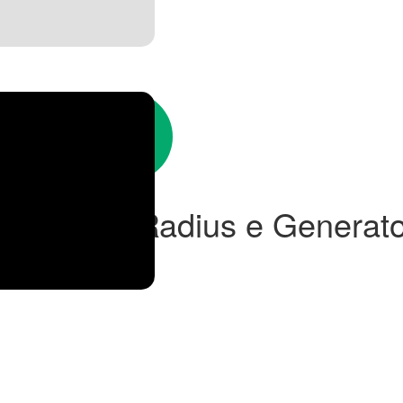
er Border Radius e Generat