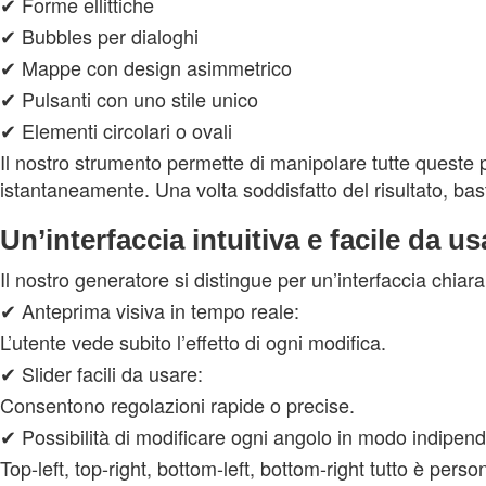
✔ Forme ellittiche
✔ Bubbles per dialoghi
✔ Mappe con design asimmetrico
✔ Pulsanti con uno stile unico
✔ Elementi circolari o ovali
Il nostro strumento permette di manipolare tutte queste po
istantaneamente. Una volta soddisfatto del risultato, bas
Un’interfaccia intuitiva e facile da us
Il nostro generatore si distingue per un’interfaccia ch
✔ Anteprima visiva in tempo reale:
L’utente vede subito l’effetto di ogni modifica.
✔ Slider facili da usare:
Consentono regolazioni rapide o precise.
✔ Possibilità di modificare ogni angolo in modo indipend
Top-left, top-right, bottom-left, bottom-right tutto è perso