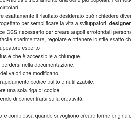
ircolari.
 esattamente il risultato desiderato può richiedere divers
rogettato per semplificare la vita a sviluppatori,
designer
e CSS necessario per creare angoli arrotondati personali
 facile sperimentare, regolare e ottenere lo stile esatto c
iluppatore esperto
ius è che è accessibile a chiunque.
a perdersi nella documentazione.
dei valori che modificano.
apidamente codice pulito e riutilizzabile.
e una sola riga di codice.
tendo di concentrarsi sulla creatività.
re complessa quando si vogliono creare forme originali