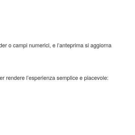
lider o campi numerici, e l’anteprima si aggiorna
per rendere l’esperienza semplice e piacevole: