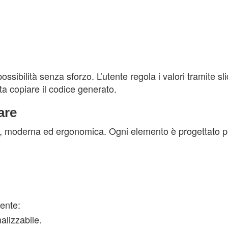
ssibilità senza sforzo. L’utente regola i valori tramite s
ta copiare il codice generato.
are
iara, moderna ed ergonomica. Ogni elemento è progettato 
ente:
nalizzabile.