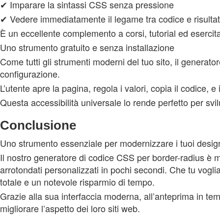
✔ Imparare la sintassi CSS senza pressione
✔ Vedere immediatamente il legame tra codice e risultat
È un eccellente complemento a corsi, tutorial ed esercita
Uno strumento gratuito e senza installazione
Come tutti gli strumenti moderni del tuo sito, il gener
configurazione.
L’utente apre la pagina, regola i valori, copia il codice, e i
Questa accessibilità universale lo rende perfetto per svil
Conclusione
Uno strumento essenziale per modernizzare i tuoi desi
Il nostro generatore di codice CSS per border-radius è m
arrotondati personalizzati in pochi secondi. Che tu vogli
totale e un notevole risparmio di tempo.
Grazie alla sua interfaccia moderna, all’anteprima in te
migliorare l’aspetto dei loro siti web.