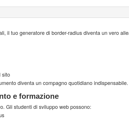
i, il tuo generatore di border-radius diventa un vero alle
 sito
trumento diventa un compagno quotidiano indispensabile.
nto e formazione
vo. Gli studenti di sviluppo web possono:
us