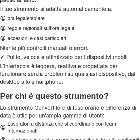
Il tuo strumento si adatta automaticamente a:
①
ora legale/solare
②
regole regionali sull'ora legale
③
eccezioni e casi particolari
Niente più controlli manuali o errori.
✔ Pulito, veloce e ottimizzato per i dispositivi mobili
L'interfaccia è leggera, reattiva e progettata per
funzionare senza problemi su qualsiasi dispositivo, dal
desktop allo smartphone.
Per chi è questo strumento?
Lo strumento Convertitore di fuso orario e differenza di
data è utile per un'ampia gamma di utenti:
Lavoratori a distanza che si coordinano con team
①
internazionali
②
Liberi professionisti che gestiscono clienti in tutti i continenti