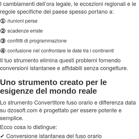
I cambiamenti dell’ora legale, le eccezioni regionali e le
regole specifiche del paese spesso portano a:
①
riunioni perse
②
scadenze errate
③
conflitti di programmazione
④
confusione nel confrontare le date tra i continenti
Il tuo strumento elimina questi problemi fornendo
conversioni istantanee e affidabili senza congetture.
Uno strumento creato per le
esigenze del mondo reale
Lo strumento Convertitore fuso orario e differenza data
su dzosoft.com è progettato per essere potente e
semplice.
Ecco cosa lo distingue:
✔ Conversione istantanea del fuso orario