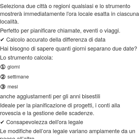
Seleziona due città o regioni qualsiasi e lo strumento
mostrerà immediatamente l'ora locale esatta in ciascuna
località.
Perfetto per pianificare chiamate, eventi o viaggi.
✔ Calcolo accurato della differenza di data
Hai bisogno di sapere quanti giorni separano due date?
Lo strumento calcola:
①
giorni
②
settimane
③
mesi
anche aggiustamenti per gli anni bisestili
Ideale per la pianificazione di progetti, i conti alla
rovescia e la gestione delle scadenze.
✔ Consapevolezza dell'ora legale
Le modifiche dell’ora legale variano ampiamente da un
paese all’altro.