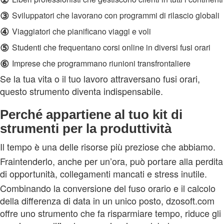
③
Sviluppatori che lavorano con programmi di rilascio globali
④
Viaggiatori che pianificano viaggi e voli
⑤
Studenti che frequentano corsi online in diversi fusi orari
⑥
Imprese che programmano riunioni transfrontaliere
Se la tua vita o il tuo lavoro attraversano fusi orari,
questo strumento diventa indispensabile.
Perché appartiene al tuo kit di
strumenti per la produttività
Il tempo è una delle risorse più preziose che abbiamo.
Fraintenderlo, anche per un’ora, può portare alla perdita
di opportunità, collegamenti mancati e stress inutile.
Combinando la conversione del fuso orario e il calcolo
della differenza di data in un unico posto, dzosoft.com
offre uno strumento che fa risparmiare tempo, riduce gli