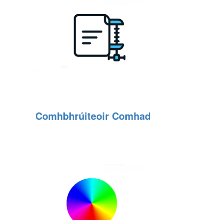
Comhbhrúiteoir Comhad