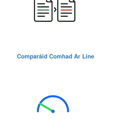
Comparáid Comhad Ar Líne