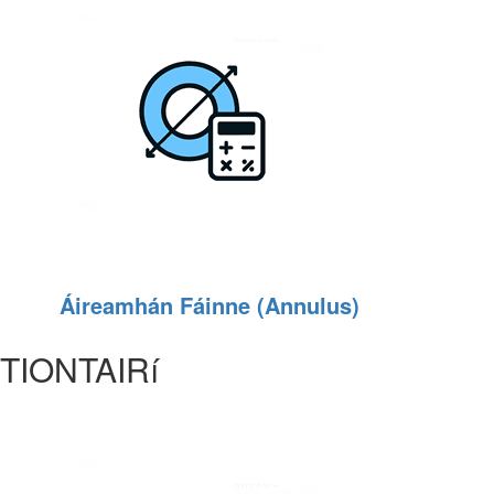
Áireamhán Fáinne (Annulus)
TIONTAIRí