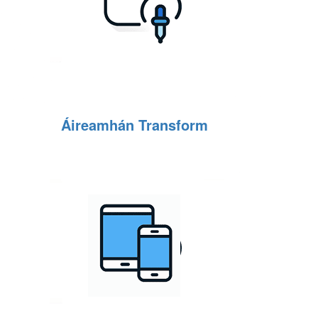
Áireamhán Transform