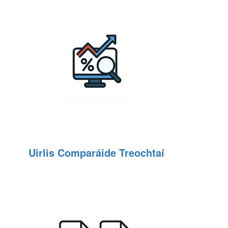
Uirlis Comparáide Treochtaí