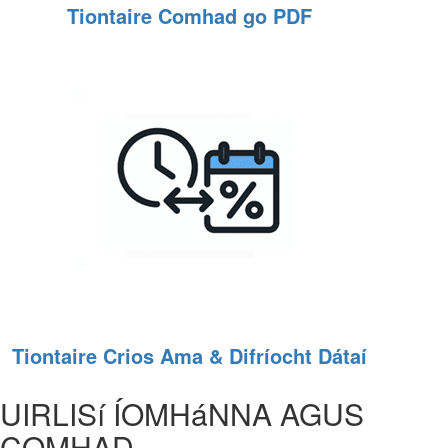
Tiontaire Comhad go PDF
Tiontaire Crios Ama & Difríocht Dátaí
UIRLISí ÍOMHáNNA AGUS
COMHAD