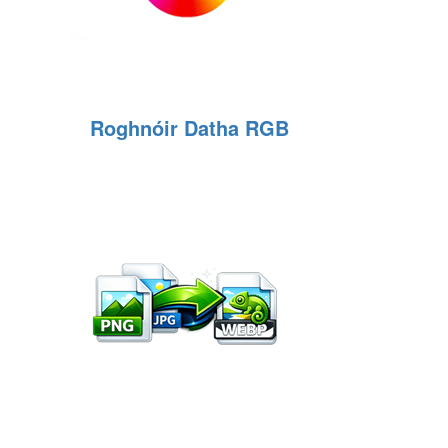
Roghnóir Datha RGB