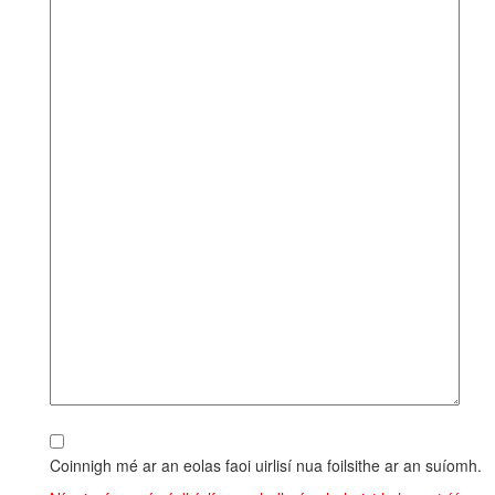
Coinnigh mé ar an eolas faoi uirlisí nua foilsithe ar an suíomh.