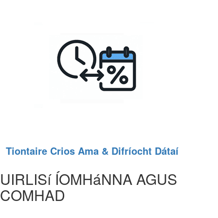
Tiontaire Crios Ama & Difríocht Dátaí
UIRLISí ÍOMHáNNA AGUS
COMHAD