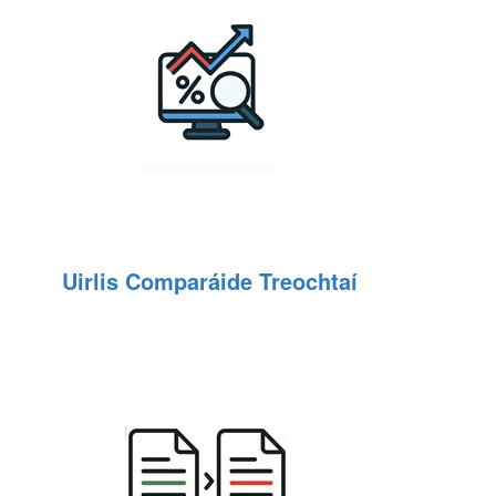
Uirlis Comparáide Treochtaí