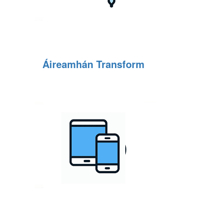
Áireamhán Transform