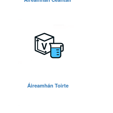
Áireamhán Toirte