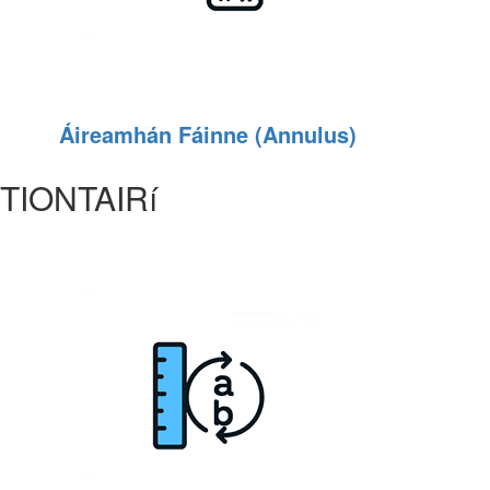
Áireamhán Fáinne (Annulus)
TIONTAIRí