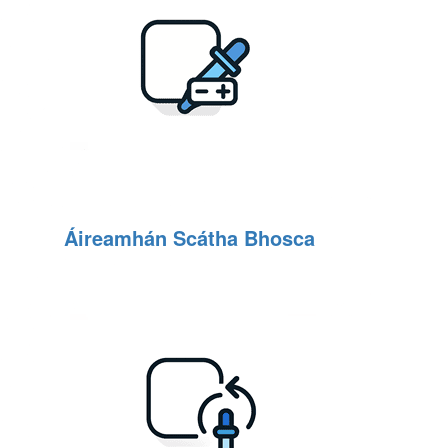
Áireamhán Scátha Bhosca