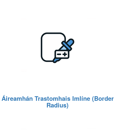
Áireamhán Trastomhais Imlíne (Border
Radius)