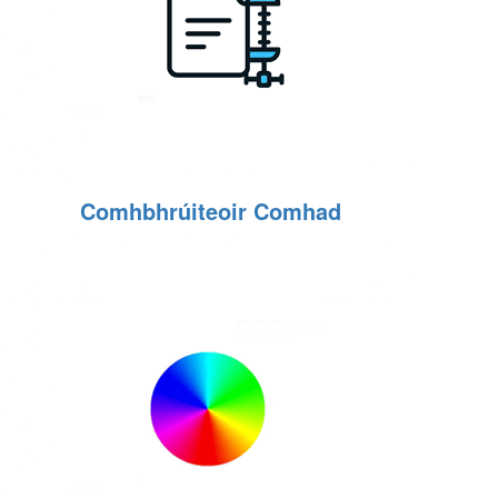
Comhbhrúiteoir Comhad