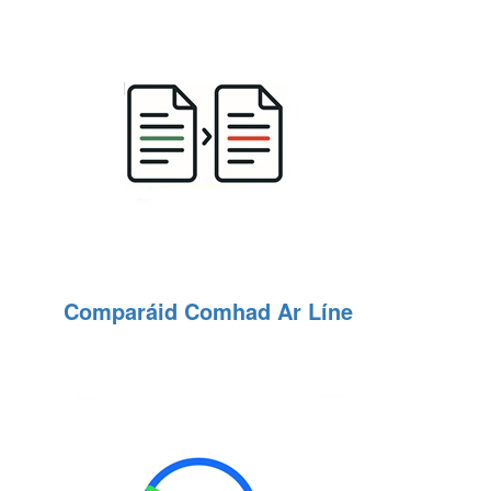
Comparáid Comhad Ar Líne