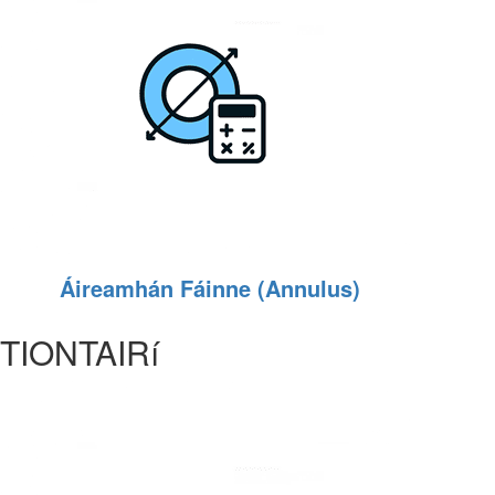
Áireamhán Fáinne (Annulus)
TIONTAIRí