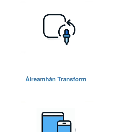
Áireamhán Transform