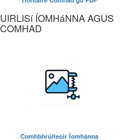
UIRLISí ÍOMHáNNA AGUS
COMHAD
Comhbhrúiteoir Íomhánna