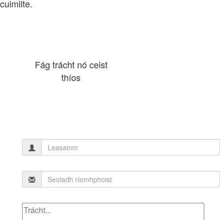
cuimilte.
Fág trácht nó ceist
thíos