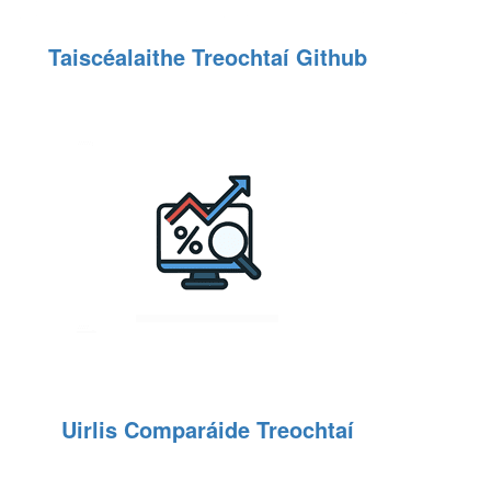
Taiscéalaithe Treochtaí Github
Uirlis Comparáide Treochtaí