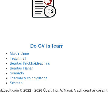
Do CV is fearr
Maidir Linne
Teagmháil
Beartas Príobháideachais
Beartas Fianán
Séanadh
Téarmaí & coinníollacha
Sitemap
dzosoft.com © 2022 - 2026 Údar: Ing. A. Nasri. Gach ceart ar cosaint.