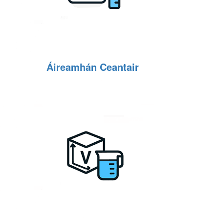
Áireamhán Ceantair