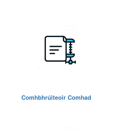
Comhbhrúiteoir Comhad