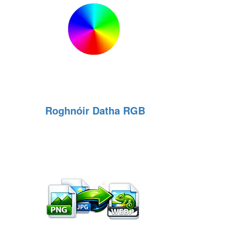
Roghnóir Datha RGB