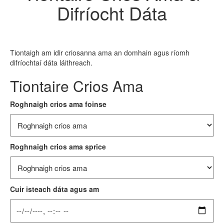
Difríocht Dáta
Tiontaigh am idir criosanna ama an domhain agus ríomh
difríochtaí dáta láithreach.
Tiontaire Crios Ama
Roghnaigh crios ama foinse
Roghnaigh crios ama sprice
Cuir isteach dáta agus am