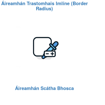
Áireamhán Trastomhais Imlíne (Border
Radius)
Áireamhán Scátha Bhosca