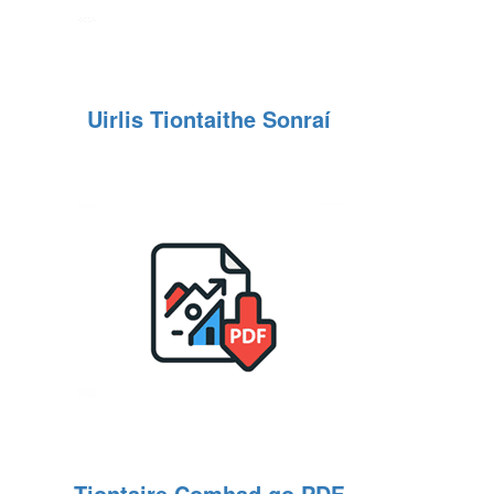
Uirlis Tiontaithe Sonraí
Tiontaire Comhad go PDF