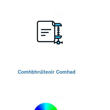
Comhbhrúiteoir Comhad