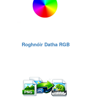
Roghnóir Datha RGB