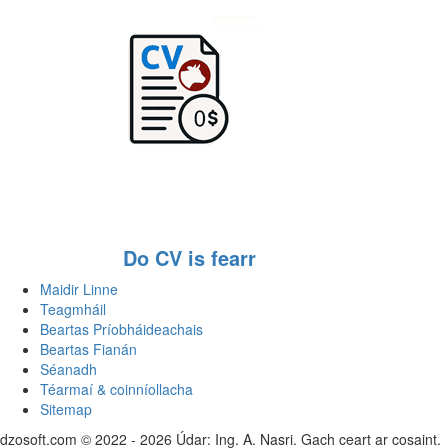
Do CV is fearr
Maidir Linne
Teagmháil
Beartas Príobháideachais
Beartas Fianán
Séanadh
Téarmaí & coinníollacha
Sitemap
dzosoft.com © 2022 - 2026 Údar: Ing. A. Nasri. Gach ceart ar cosaint.