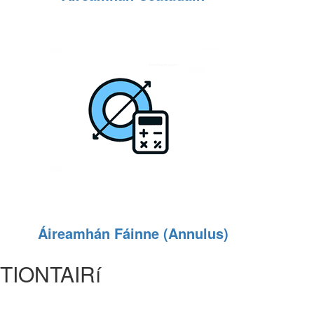
Áireamhán Fáinne (Annulus)
TIONTAIRí