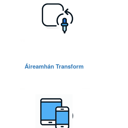
Áireamhán Transform