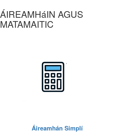
ÁIREAMHáIN AGUS
MATAMAITIC
Áireamhán Simplí