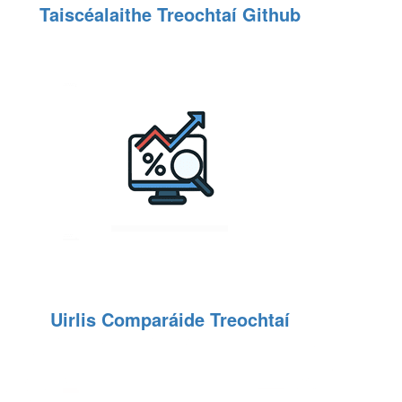
Taiscéalaithe Treochtaí Github
Uirlis Comparáide Treochtaí