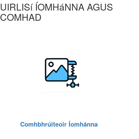
UIRLISí ÍOMHáNNA AGUS
COMHAD
Comhbhrúiteoir Íomhánna