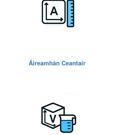
Áireamhán Ceantair