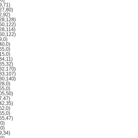
9,71)
27,80)
2,92)
28,128)
50,122)
28,114)
60,122)
9,0)
40,0)
65,0)
15,0)
34,11)
65,32)
32,170)
83,107)
30,140)
28,0)
55,0)
05,50)
7,47)
42,35)
52,0)
55,0)
55,47)
,0)
,0)
9,34)
,0)