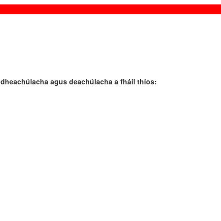
idheachúlacha agus deachúlacha a fháil thíos: