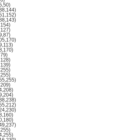
5,50)
38,144)
51,152)
88,143)
,154)
,127)
9,87)
05,170)
9,113)
8,170)
,79)
,128)
,139)
,255)
,255)
55,255)
,209)
4,208)
9,204)
38,238)
55,212)
24,230)
8,160)
0,180)
49,237)
,255)
4,255)
16,230)