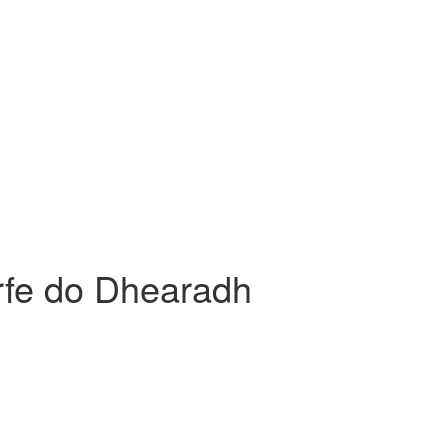
rfe do Dhearadh