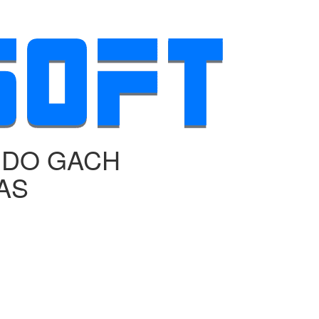
E DO GACH
AS