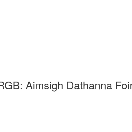
RGB: Aimsigh Dathanna Foi