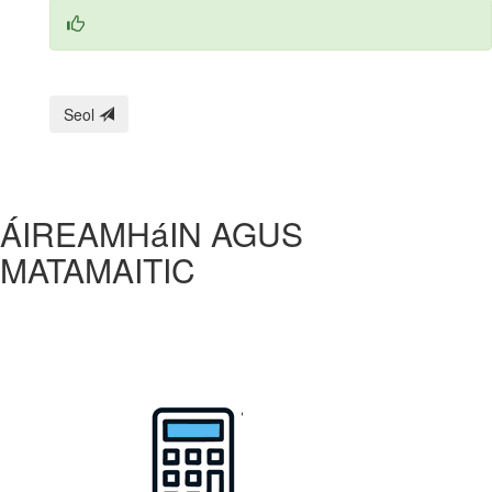
Seol
ÁIREAMHáIN AGUS
MATAMAITIC