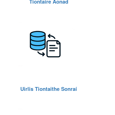
Tiontaire Aonad
Uirlis Tiontaithe Sonraí