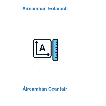
Áireamhán Eolaíoch
Áireamhán Ceantair