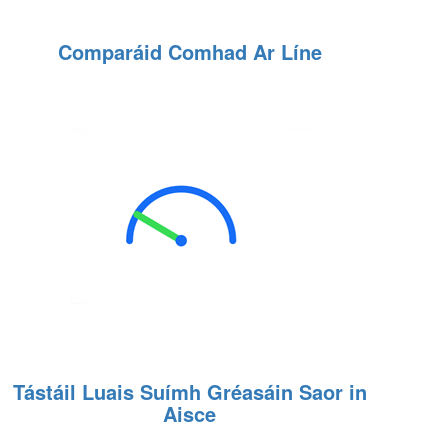
Comparáid Comhad Ar Líne
Tástáil Luais Suímh Gréasáin Saor in
Aisce