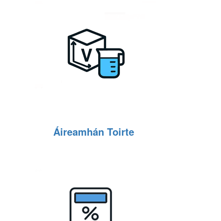
Áireamhán Toirte