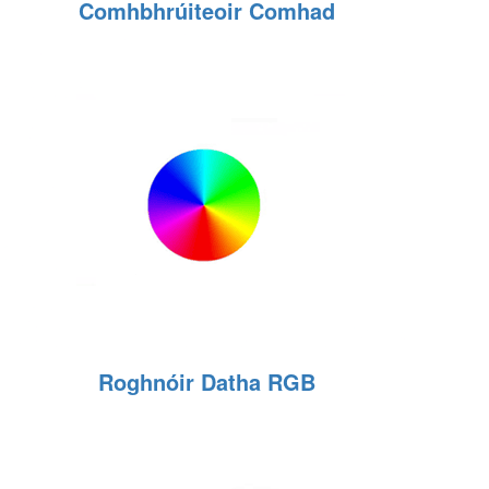
Comhbhrúiteoir Comhad
Roghnóir Datha RGB