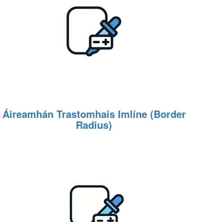
Áireamhán Trastomhais Imlíne (Border
Radius)