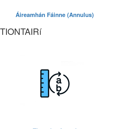
Áireamhán Fáinne (Annulus)
TIONTAIRí