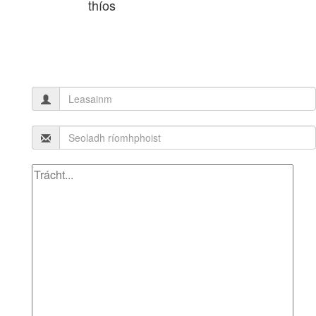
thíos