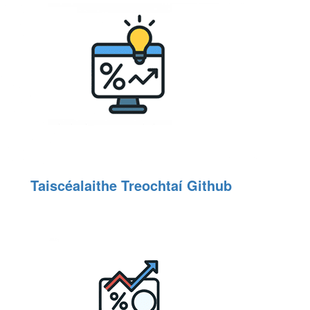
Taiscéalaithe Treochtaí Github