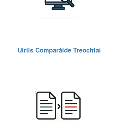
Uirlis Comparáide Treochtaí