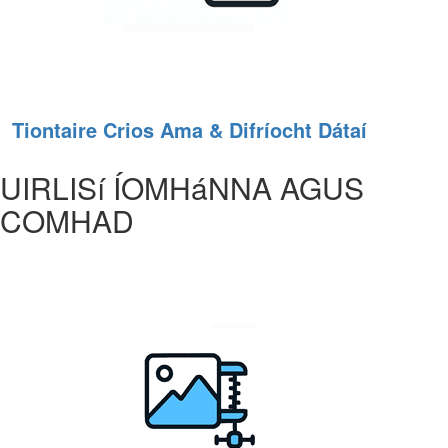
Tiontaire Crios Ama & Difríocht Dátaí
UIRLISí ÍOMHáNNA AGUS
COMHAD