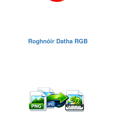
Roghnóir Datha RGB