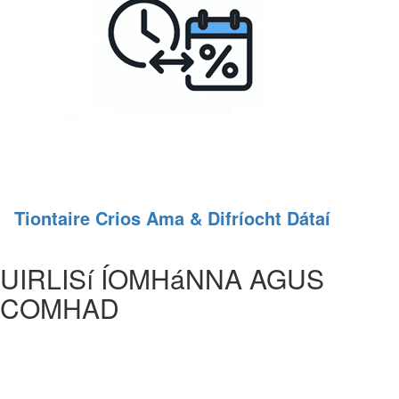
Tiontaire Crios Ama & Difríocht Dátaí
UIRLISí ÍOMHáNNA AGUS
COMHAD