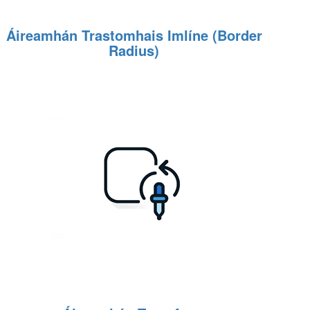
Áireamhán Trastomhais Imlíne (Border
Radius)