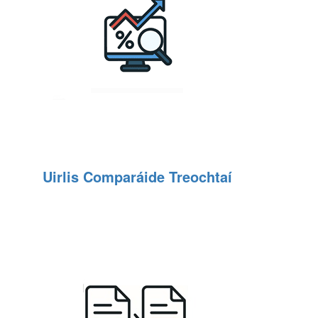
Uirlis Comparáide Treochtaí