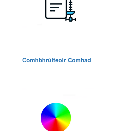
Comhbhrúiteoir Comhad