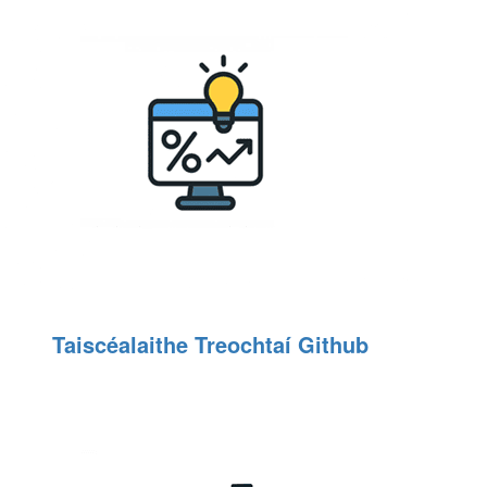
Taiscéalaithe Treochtaí Github