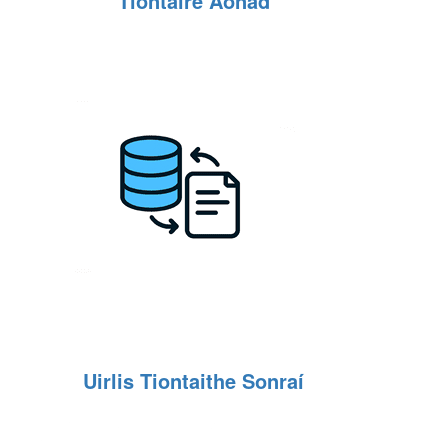
Tiontaire Aonad
Uirlis Tiontaithe Sonraí