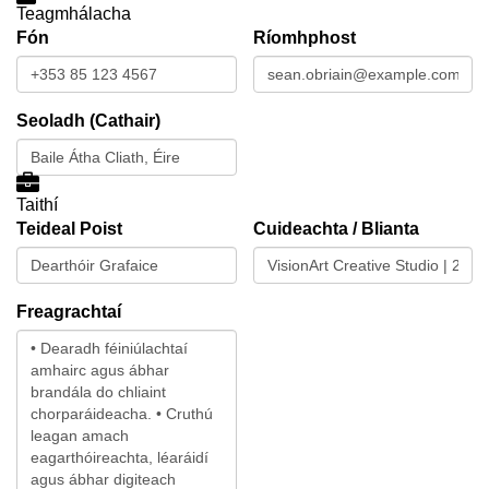
Teagmhálacha
Fón
Ríomhphost
Seoladh (Cathair)
Taithí
Teideal Poist
Cuideachta / Blianta
Freagrachtaí