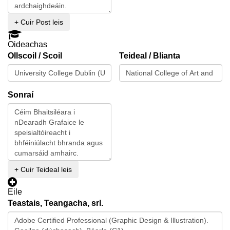
+ Cuir Post leis
Oideachas
Ollscoil / Scoil
Teideal / Blianta
Sonraí
+ Cuir Teideal leis
Eile
Teastais, Teangacha, srl.